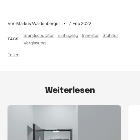
Von Markus Waldenberger
7. Feb 2022
Brandschutztür
Einflügelig
Innentür
Stahltür
TAGS
Verglasung
Teilen
Weiterlesen