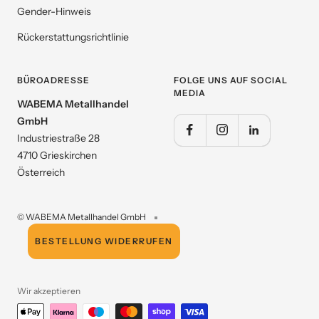
Gender-Hinweis
Rückerstattungsrichtlinie
BÜROADRESSE
FOLGE UNS AUF SOCIAL
MEDIA
WABEMA Metallhandel
GmbH
Industriestraße 28
4710 Grieskirchen
Österreich
© WABEMA Metallhandel GmbH
BESTELLUNG WIDERRUFEN
Wir akzeptieren